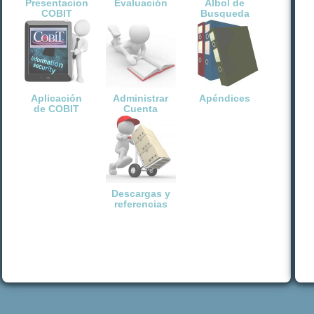
Presentacion
Evaluación
Albol de
COBIT
Busqueda
Aplicación
Administrar
Apéndices
de COBIT
Cuenta
Descargas y
referencias